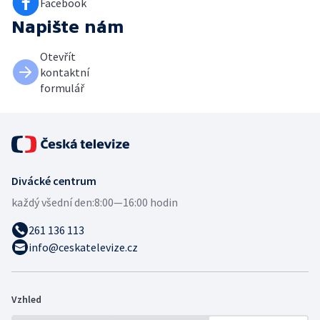
Facebook
Napište nám
Otevřít
kontaktní
formulář
Divácké centrum
každý všední den:
8:00—16:00 hodin
261 136 113
info@ceskatelevize.cz
Vzhled