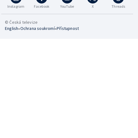
Instagram
Facebook
YouTube
X
Threads
© Česká televize
•
•
English
Ochrana soukromí
Přístupnost