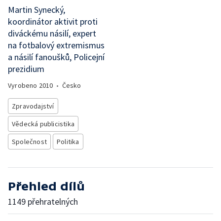
Martin Synecký,
koordinátor aktivit proti
diváckému násilí, expert
na fotbalový extremismus
a násilí fanoušků, Policejní
prezidium
Vyrobeno
2010
•
Česko
Zpravodajství
Vědecká publicistika
Společnost
Politika
Přehled dílů
1149 přehratelných