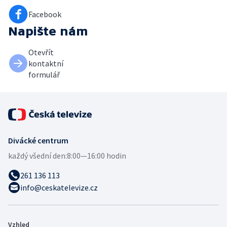
Facebook
Napište nám
Otevřít
kontaktní
formulář
Divácké centrum
každý všední den:
8:00—16:00 hodin
261 136 113
info@ceskatelevize.cz
Vzhled