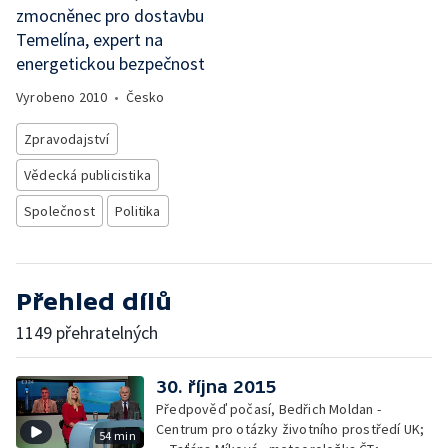
zmocněnec pro dostavbu
Temelína, expert na
energetickou bezpečnost
Vyrobeno
2010
•
Česko
Zpravodajství
Vědecká publicistika
Společnost
Politika
Přehled dílů
1149 přehratelných
30. října 2015
Předpověď počasí, Bedřich Moldan -
Centrum pro otázky životního prostředí UK;
54 min