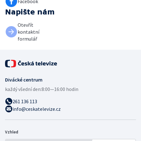
Facebook
Napište nám
Otevřít
kontaktní
formulář
Divácké centrum
každý všední den:
8:00—16:00 hodin
261 136 113
info@ceskatelevize.cz
Vzhled