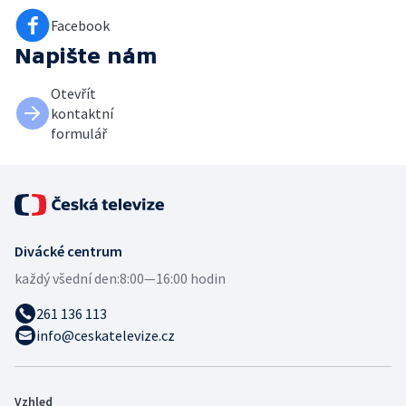
Facebook
Napište nám
Otevřít
kontaktní
formulář
Divácké centrum
každý všední den:
8:00—16:00 hodin
261 136 113
info@ceskatelevize.cz
Vzhled