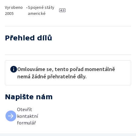
Vyrobeno
•
Spojené státy
2005
americké
Přehled dílů
Omlouváme se, tento pořad momentálně
nemá žádné přehratelné díly.
Napište nám
Otevřít
kontaktní
formulář