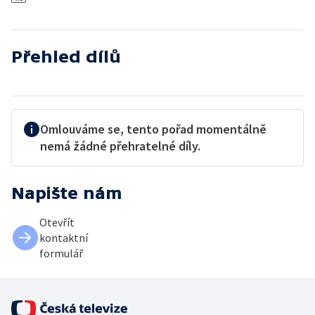
Přehled dílů
Omlouváme se, tento pořad momentálně
nemá žádné přehratelné díly.
Napište nám
Otevřít
kontaktní
formulář