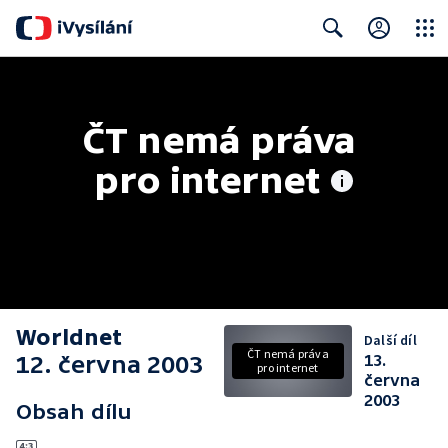
Close
Search
ČT nemá práva 
pro internet
Worldnet
Další díl
ČT nemá práva
12. června 2003
13.
pro internet
června
2003
Obsah dílu