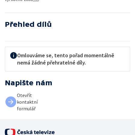
Přehled dílů
Omlouváme se, tento pořad momentálně
nemá žádné přehratelné díly.
Napište nám
Otevřít
kontaktní
formulář