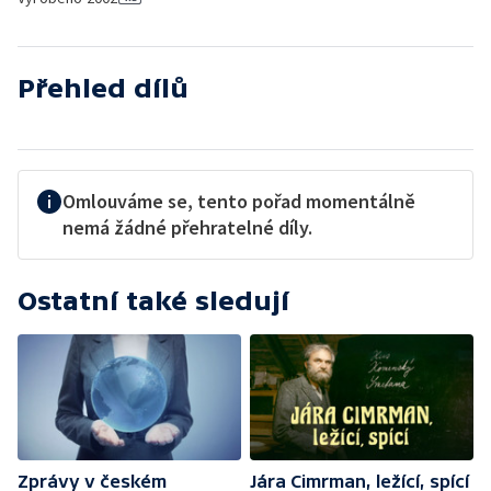
Přehled dílů
Omlouváme se, tento pořad momentálně
nemá žádné přehratelné díly.
Ostatní také sledují
Zprávy v českém
Jára Cimrman, ležící, spící