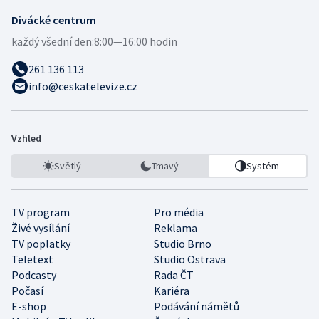
Divácké centrum
každý všední den:
8:00—16:00 hodin
261 136 113
info@ceskatelevize.cz
Vzhled
Světlý
Tmavý
Systém
TV program
Pro média
Živé vysílání
Reklama
TV poplatky
Studio Brno
Teletext
Studio Ostrava
Podcasty
Rada ČT
Počasí
Kariéra
E-shop
Podávání námětů