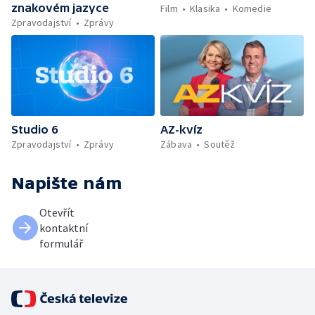
znakovém jazyce
Film
Klasika
Komedie
Zpravodajství
Zprávy
Studio 6
AZ-kvíz
Zpravodajství
Zprávy
Zábava
Soutěž
Napište nám
Otevřít
kontaktní
formulář