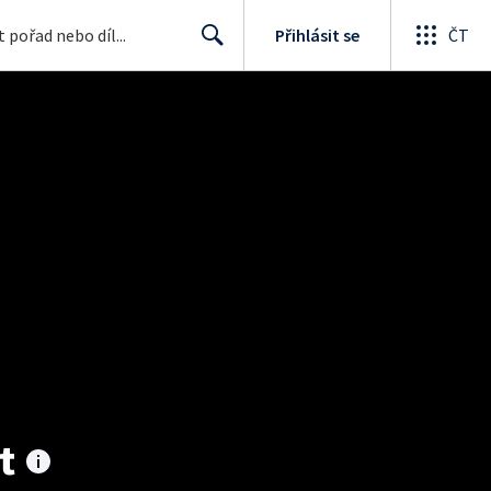
Přihlásit se
ČT
Search
t