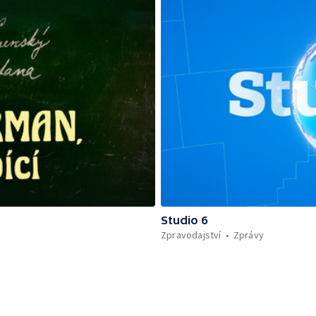
Studio 6
Zpravodajství
Zprávy