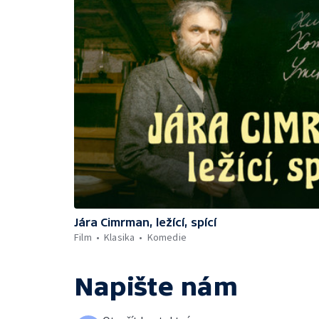
Jára Cimrman, ležící, spící
Film
Klasika
Komedie
Napište nám