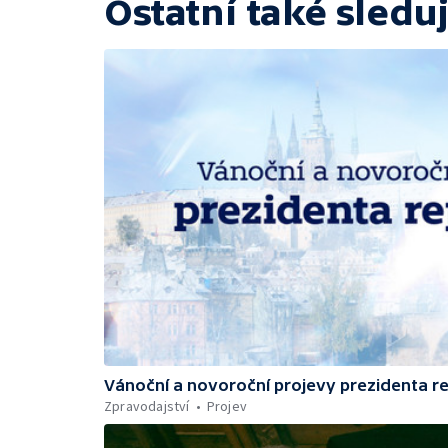
Ostatní také sleduj
Vánoční a novoroční projevy prezidenta r
Zpravodajství
Projev