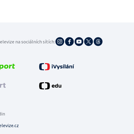
elevize na sociálních sítích:
din
levize.cz