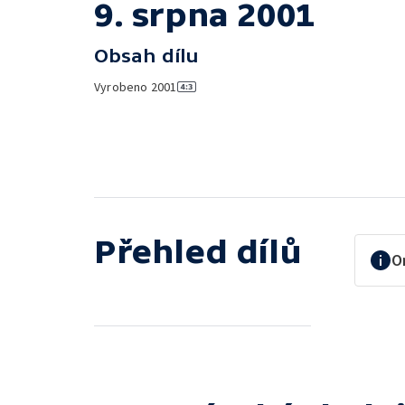
9. srpna 2001
Obsah dílu
Vyrobeno
2001
Přehled dílů
O