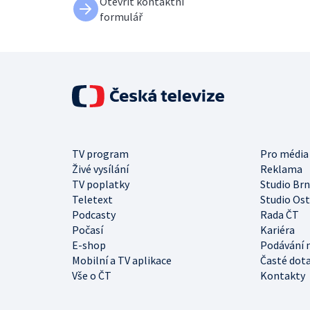
Otevřít kontaktní
formulář
TV program
Pro média
Živé vysílání
Reklama
TV poplatky
Studio Br
Teletext
Studio Os
Podcasty
Rada ČT
Počasí
Kariéra
E-shop
Podávání 
Mobilní a TV aplikace
Časté dot
Vše o ČT
Kontakty