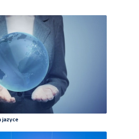
 jazyce