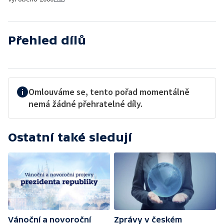
Přehled dílů
Omlouváme se, tento pořad momentálně
nemá žádné přehratelné díly.
Ostatní také sledují
Vánoční a novoroční
Zprávy v českém