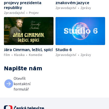
projevy prezidenta
znakovém jazyce
republiky
Zpravodajství
Zprávy
Zpravodajství
Projev
Jára Cimrman, ležící, spící
Studio 6
Film
Klasika
Komedie
Zpravodajství
Zprávy
Napište nám
Otevřít
kontaktní
formulář