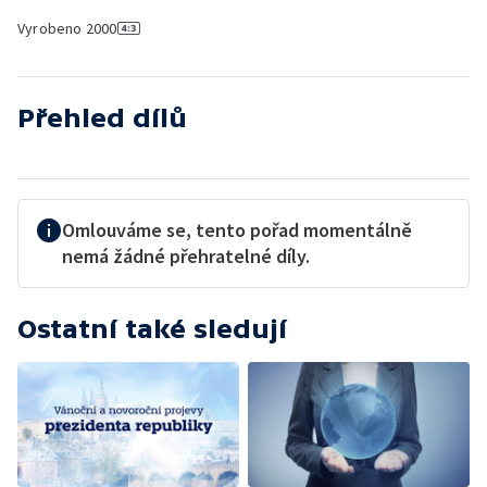
Vyrobeno
2000
Přehled dílů
Omlouváme se, tento pořad momentálně
nemá žádné přehratelné díly.
Ostatní také sledují