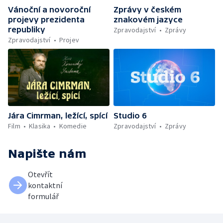
Vánoční a novoroční
Zprávy v českém
projevy prezidenta
znakovém jazyce
republiky
Zpravodajství
Zprávy
Zpravodajství
Projev
Jára Cimrman, ležící, spící
Studio 6
Film
Klasika
Komedie
Zpravodajství
Zprávy
Napište nám
Otevřít
kontaktní
formulář