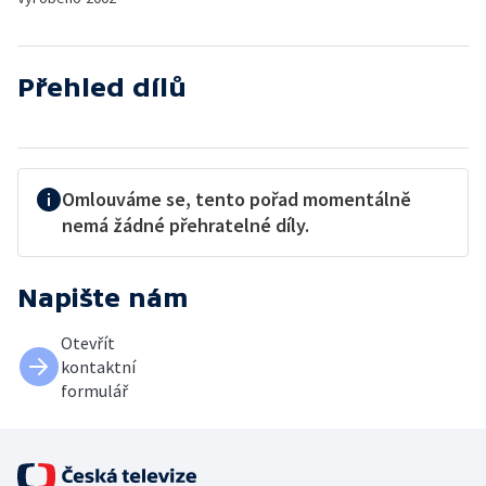
Přehled dílů
Omlouváme se, tento pořad momentálně
nemá žádné přehratelné díly.
Napište nám
Otevřít
kontaktní
formulář