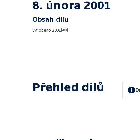
8. února 2001
Obsah dílu
Vyrobeno
2001
Přehled dílů
O