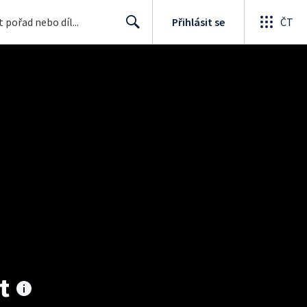
Přihlásit se
ČT
Search
t