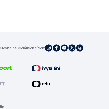
elevize na sociálních sítích:
din