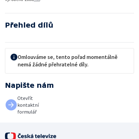
Přehled dílů
Omlouváme se, tento pořad momentálně
nemá žádné přehratelné díly.
Napište nám
Otevřít
kontaktní
formulář