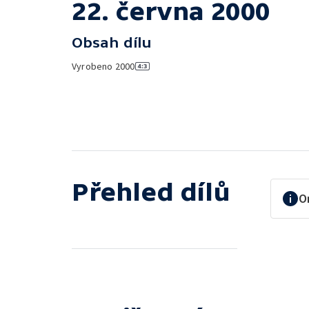
22. června 2000
Obsah dílu
Vyrobeno
2000
Přehled dílů
O