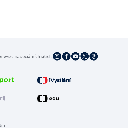
elevize na sociálních sítích:
din