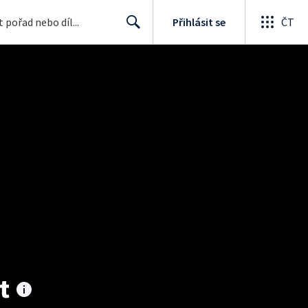
Přihlásit se
ČT
Search
t