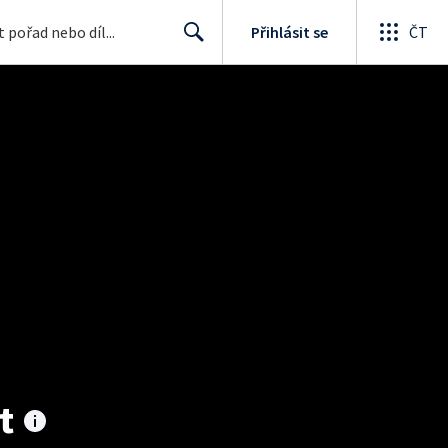
Přihlásit se
ČT
Search
t