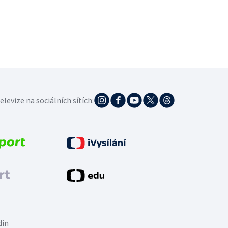
elevize na sociálních sítích:
din