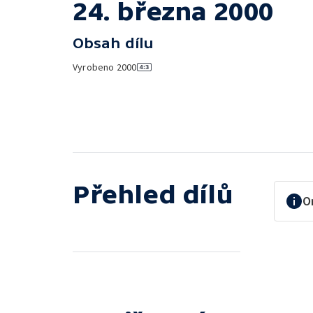
24. března 2000
Obsah dílu
Vyrobeno
2000
Přehled dílů
O