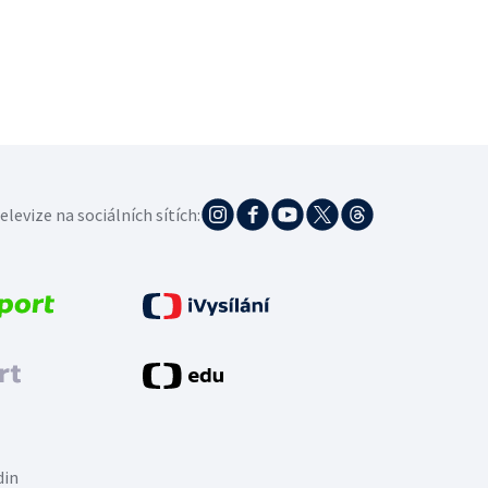
elevize na sociálních sítích:
din