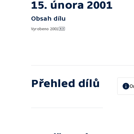
15. února 2001
Obsah dílu
Vyrobeno
2001
Přehled dílů
O