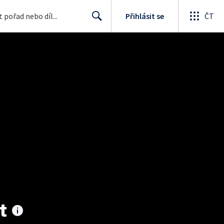
Přihlásit se
ČT
Search
t