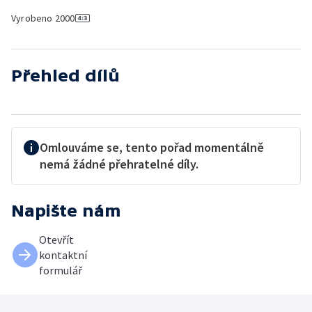
Vyrobeno
2000
Přehled dílů
Omlouváme se, tento pořad momentálně
nemá žádné přehratelné díly.
Napište nám
Otevřít
kontaktní
formulář