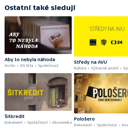
Ostatní také sledují
Aby to nebyla náhoda
Středy na AVU
Archiv
80. léta
Společnost
Kultura
Výtvarné umění
Sp
Šitkredit
Pološero
Dokument
Společnost
Ekonomika
Dokument
Společnost
Inv