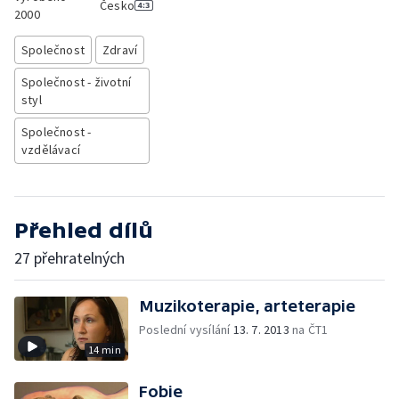
Česko
2000
Společnost
Zdraví
Společnost - životní
styl
Společnost -
vzdělávací
Přehled dílů
27 přehratelných
Muzikoterapie, arteterapie
Poslední vysílání
13. 7. 2013
na ČT1
14 min
Fobie