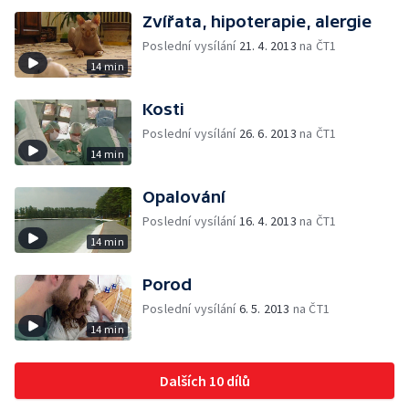
Zvířata, hipoterapie, alergie
Poslední vysílání
21. 4. 2013
na ČT1
14 min
Kosti
Poslední vysílání
26. 6. 2013
na ČT1
14 min
Opalování
Poslední vysílání
16. 4. 2013
na ČT1
14 min
Porod
Poslední vysílání
6. 5. 2013
na ČT1
14 min
Dalších 10 dílů