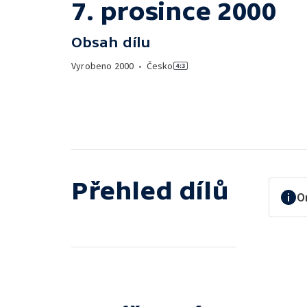
7. prosince 2000
Obsah dílu
Vyrobeno
2000
•
Česko
Přehled dílů
O