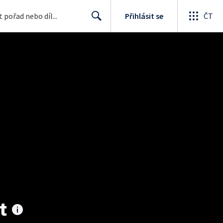
Přihlásit se
ČT
Search
t