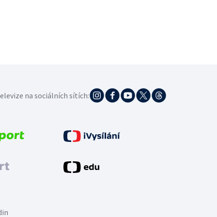
elevize na sociálních sítích:
din