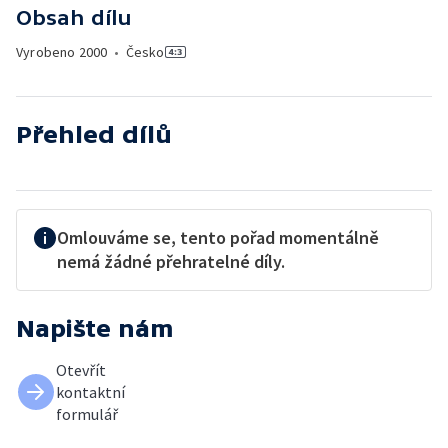
Obsah dílu
Vyrobeno
2000
•
Česko
Přehled dílů
Omlouváme se, tento pořad momentálně
nemá žádné přehratelné díly.
Napište nám
Otevřít
kontaktní
formulář