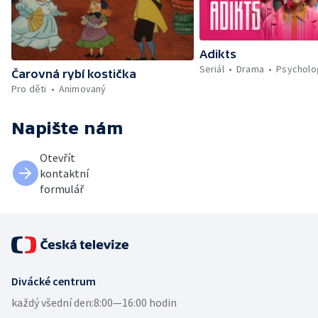
Adikts
Seriál
Drama
Psycholo
Čarovná rybí kostička
Pro děti
Animovaný
Napište nám
Otevřít
kontaktní
formulář
Divácké centrum
každý všední den:
8:00—16:00 hodin