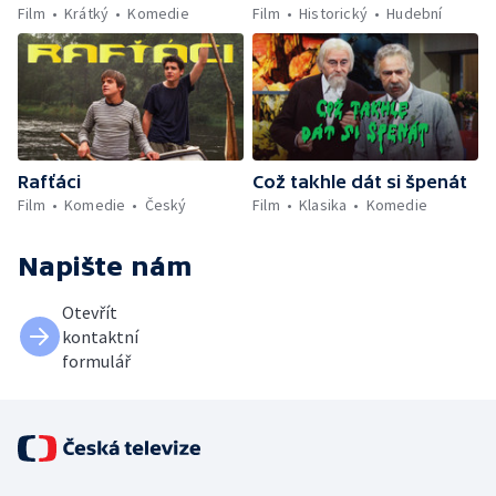
Film
Krátký
Komedie
Film
Historický
Hudební
Rafťáci
Což takhle dát si špenát
Film
Komedie
Český
Film
Klasika
Komedie
Napište nám
Otevřít
kontaktní
formulář