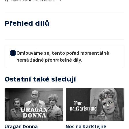
Přehled dílů
Omlouváme se, tento pořad momentálně
nemá žádné přehratelné díly.
Ostatní také sledují
Uragán Donna
Noc na Karlštejně