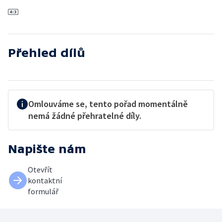
Přehled dílů
Omlouváme se, tento pořad momentálně
nemá žádné přehratelné díly.
Napište nám
Otevřít
kontaktní
formulář