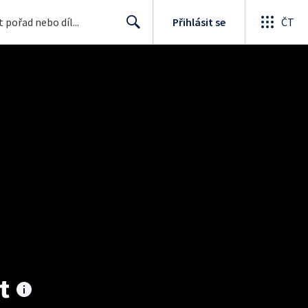
Přihlásit se
ČT
Search
t