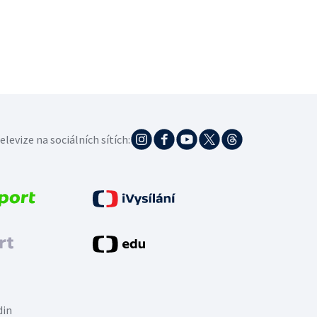
elevize na sociálních sítích:
din