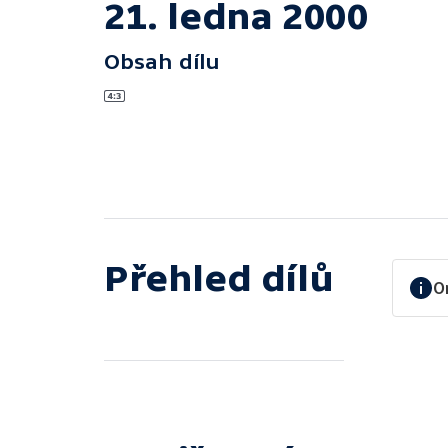
21. ledna 2000
Obsah dílu
Přehled dílů
O