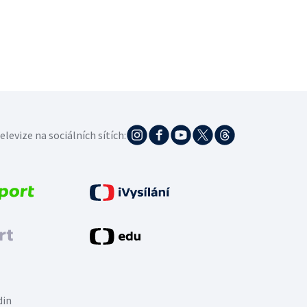
elevize na sociálních sítích:
din