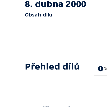
8. dubna 2000
Obsah dílu
Přehled dílů
O