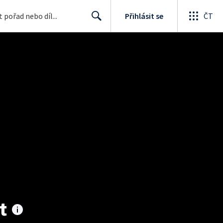
Přihlásit se
ČT
Search
t