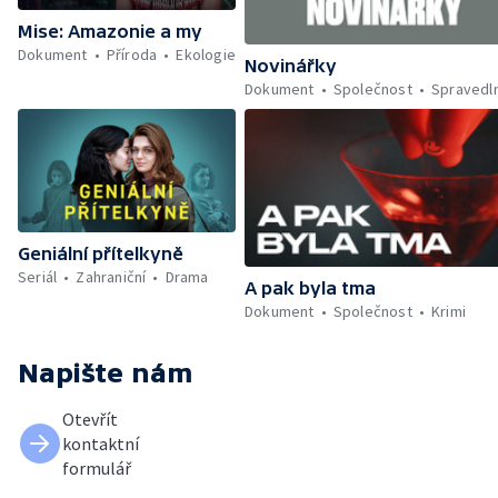
Mise: Amazonie a my
Dokument
Příroda
Ekologie
Novinářky
Dokument
Společnost
Spravedl
Geniální přítelkyně
Seriál
Zahraniční
Drama
A pak byla tma
Dokument
Společnost
Krimi
Napište nám
Otevřít
kontaktní
formulář