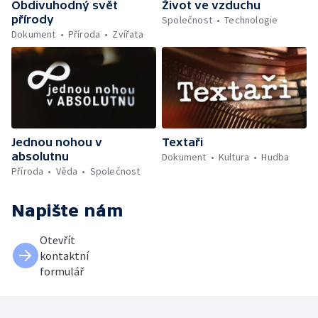
Obdivuhodný svět
Život ve vzduchu
přírody
Společnost
Technologie
Dokument
Příroda
Zvířata
Jednou nohou v
Textaři
absolutnu
Dokument
Kultura
Hudba
Příroda
Věda
Společnost
Napište nám
Otevřít
kontaktní
formulář