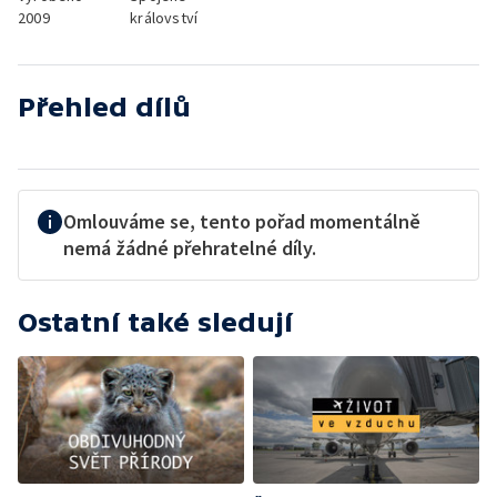
2009
království
Přehled dílů
Omlouváme se, tento pořad momentálně
nemá žádné přehratelné díly.
Ostatní také sledují