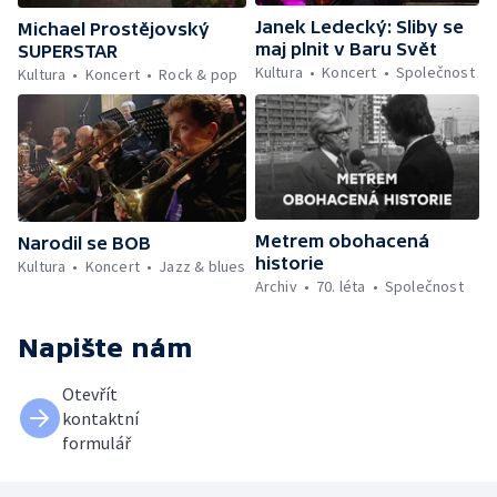
Janek Ledecký: Sliby se
Michael Prostějovský
maj plnit v Baru Svět
SUPERSTAR
Kultura
Koncert
Společnost
Kultura
Koncert
Rock & pop
Metrem obohacená
Narodil se BOB
historie
Kultura
Koncert
Jazz & blues
Archiv
70. léta
Společnost
Napište nám
Otevřít
kontaktní
formulář