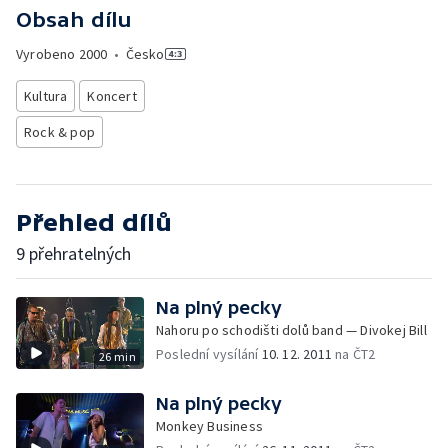
Obsah dílu
Vyrobeno
2000
•
Česko
Kultura
Koncert
Rock & pop
Přehled dílů
9 přehratelných
Na plný pecky
Nahoru po schodišti dolů band — Divokej Bill
Poslední vysílání
10. 12. 2011
na ČT2
26 min
Na plný pecky
Monkey Business