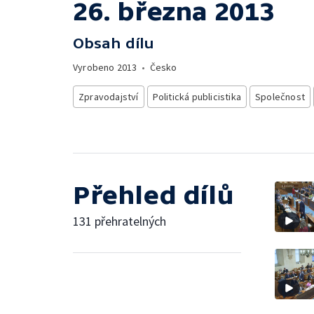
26. března 2013
Obsah dílu
Vyrobeno
2013
•
Česko
Zpravodajství
Politická publicistika
Společnost
Přehled dílů
131 přehratelných