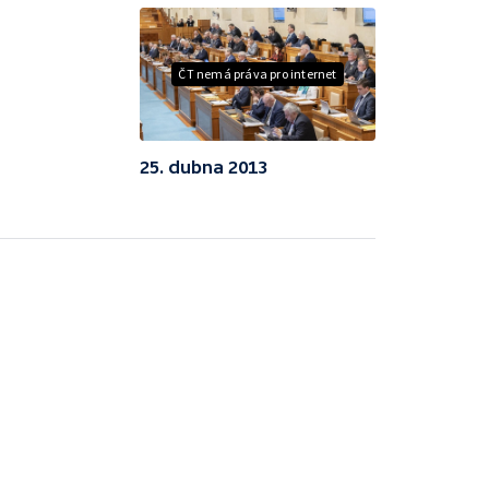
ČT nemá práva pro internet
25. dubna 2013