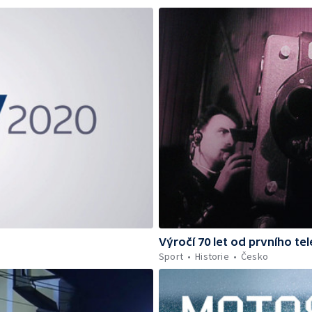
Výročí 70 let od prvního te
Sport
Historie
Česko