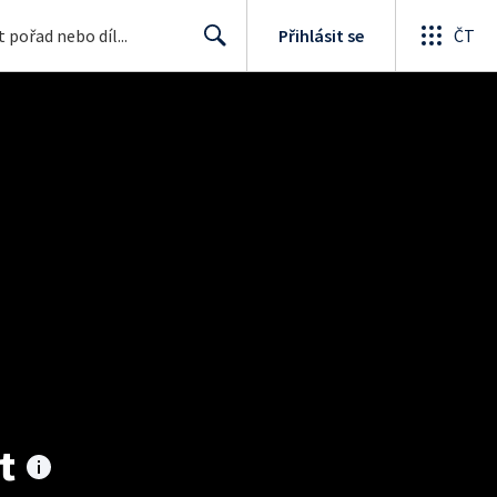
Přihlásit se
ČT
Search
t