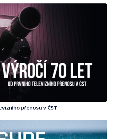
levizního přenosu v ČST