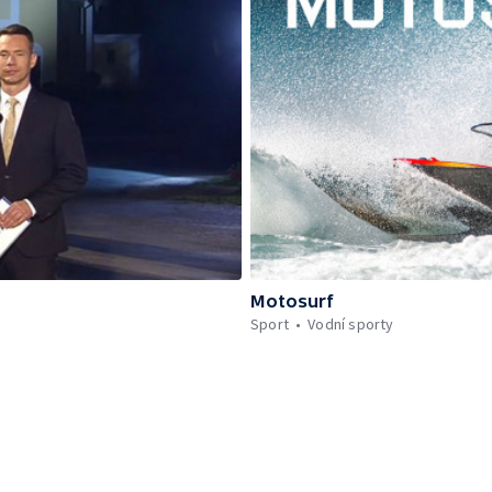
Motosurf
Sport
Vodní sporty