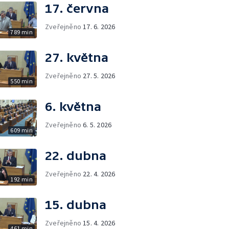
17. června
Zveřejněno
17. 6. 2026
789 min
27. května
Zveřejněno
27. 5. 2026
550 min
6. května
Zveřejněno
6. 5. 2026
609 min
22. dubna
Zveřejněno
22. 4. 2026
192 min
15. dubna
Zveřejněno
15. 4. 2026
461 min