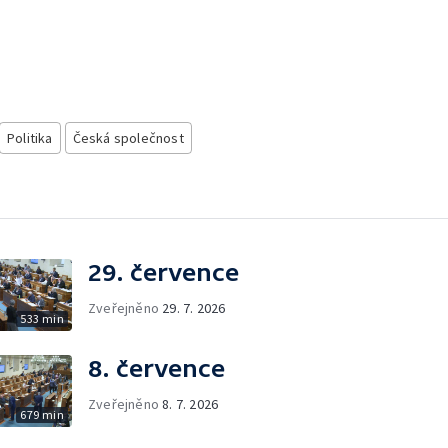
Politika
Česká společnost
29. července
Zveřejněno
29. 7. 2026
533 min
8. července
Zveřejněno
8. 7. 2026
679 min