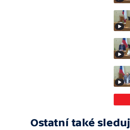
Ostatní také sleduj