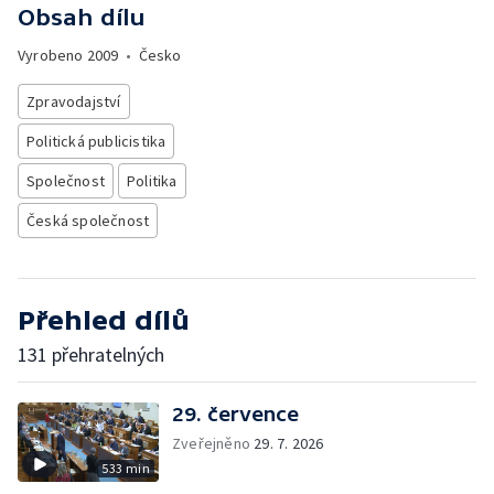
Obsah dílu
Vyrobeno
2009
•
Česko
Zpravodajství
Politická publicistika
Společnost
Politika
Česká společnost
Přehled dílů
131 přehratelných
29. července
Zveřejněno
29. 7. 2026
533 min