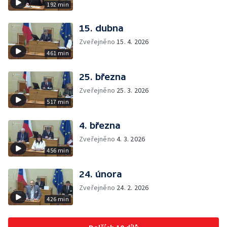
192 min
15. dubna
Zveřejněno
15. 4. 2026
461 min
25. března
Zveřejněno
25. 3. 2026
517 min
4. března
Zveřejněno
4. 3. 2026
456 min
24. února
Zveřejněno
24. 2. 2026
426 min