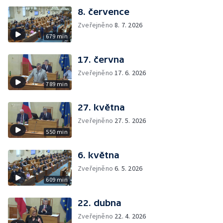
8. července
Zveřejněno
8. 7. 2026
679 min
17. června
Zveřejněno
17. 6. 2026
789 min
27. května
Zveřejněno
27. 5. 2026
550 min
6. května
Zveřejněno
6. 5. 2026
609 min
22. dubna
Zveřejněno
22. 4. 2026