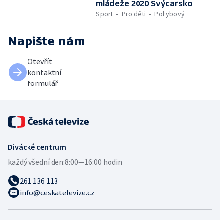
mládeže 2020 Švýcarsko
Sport
Pro děti
Pohybový
Napište nám
Otevřít
kontaktní
formulář
Divácké centrum
každý všední den:
8:00—16:00 hodin
261 136 113
info@ceskatelevize.cz