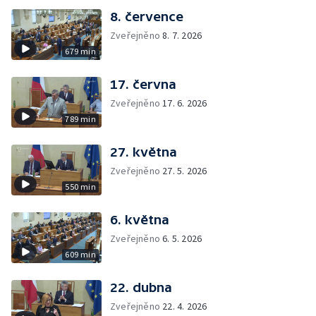
8. července
Zveřejněno
8. 7. 2026
679 min
17. června
Zveřejněno
17. 6. 2026
789 min
27. května
Zveřejněno
27. 5. 2026
550 min
6. května
Zveřejněno
6. 5. 2026
609 min
22. dubna
Zveřejněno
22. 4. 2026