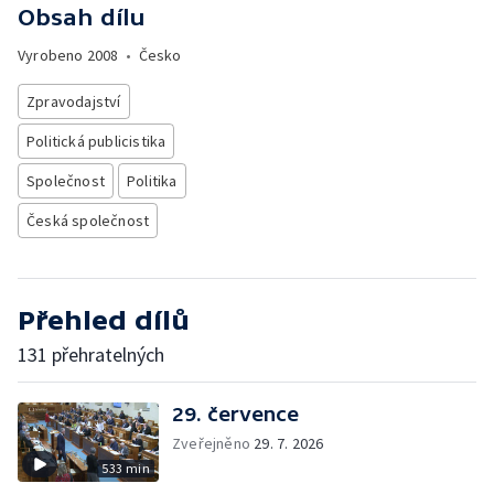
Obsah dílu
Vyrobeno
2008
•
Česko
Zpravodajství
Politická publicistika
Společnost
Politika
Česká společnost
Přehled dílů
131 přehratelných
29. července
Zveřejněno
29. 7. 2026
533 min