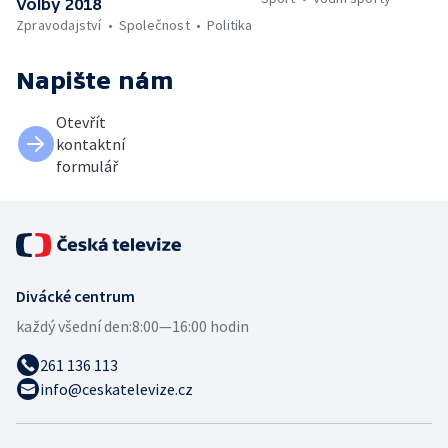
Volby 2018
Zpravodajství
Společnost
Politika
Napište nám
Otevřít
kontaktní
formulář
Divácké centrum
každý všední den:
8:00—16:00 hodin
261 136 113
info@ceskatelevize.cz