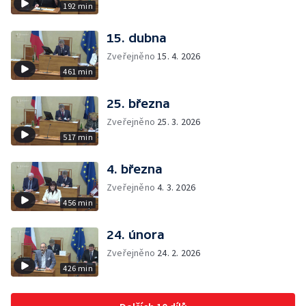
192 min
15. dubna
Zveřejněno
15. 4. 2026
461 min
25. března
Zveřejněno
25. 3. 2026
517 min
4. března
Zveřejněno
4. 3. 2026
456 min
24. února
Zveřejněno
24. 2. 2026
426 min