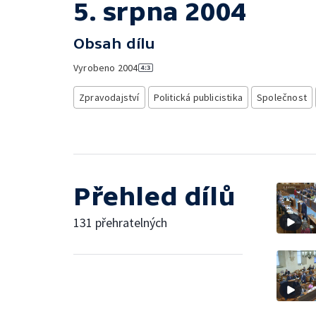
5. srpna 2004
Obsah dílu
Vyrobeno
2004
Zpravodajství
Politická publicistika
Společnost
Přehled dílů
131 přehratelných