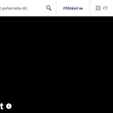
Přihlásit se
ČT
Search
t