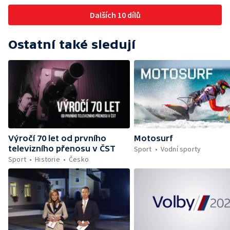
Dalších 10 dílů
Ostatní také sledují
Výročí 70 let od prvního
Motosurf
televizního přenosu v ČST
Sport
Vodní sporty
Sport
Historie
Česko