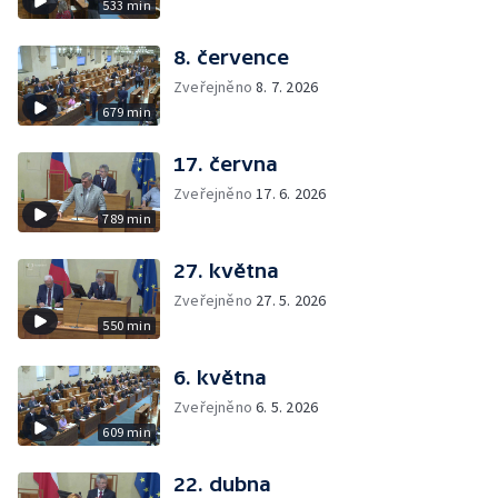
533 min
8. července
Zveřejněno
8. 7. 2026
679 min
17. června
Zveřejněno
17. 6. 2026
789 min
27. května
Zveřejněno
27. 5. 2026
550 min
6. května
Zveřejněno
6. 5. 2026
609 min
22. dubna