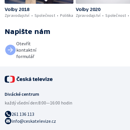
Volby 2018
Volby 2020
Zpravodajství
Společnost
Politika
Zpravodajství
Společnost
Napište nám
Otevřít
kontaktní
formulář
Divácké centrum
každý všední den:
8:00—16:00 hodin
261 136 113
info@ceskatelevize.cz