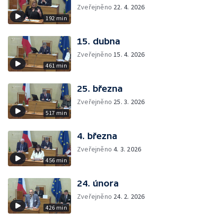
Zveřejněno
22. 4. 2026
192 min
15. dubna
Zveřejněno
15. 4. 2026
461 min
25. března
Zveřejněno
25. 3. 2026
517 min
4. března
Zveřejněno
4. 3. 2026
456 min
24. února
Zveřejněno
24. 2. 2026
426 min