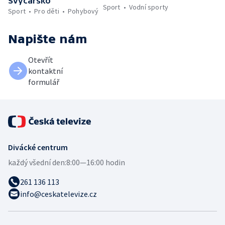
Švýcarsko
Sport
Vodní sporty
Sport
Pro děti
Pohybový
Napište nám
Otevřít
kontaktní
formulář
Divácké centrum
každý všední den:
8:00—16:00 hodin
261 136 113
info@ceskatelevize.cz