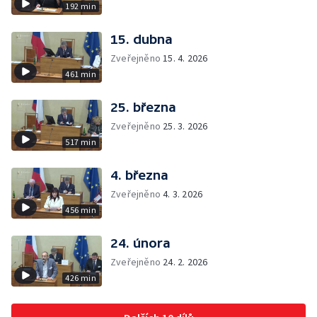
192 min
15. dubna
Zveřejněno
15. 4. 2026
461 min
25. března
Zveřejněno
25. 3. 2026
517 min
4. března
Zveřejněno
4. 3. 2026
456 min
24. února
Zveřejněno
24. 2. 2026
426 min