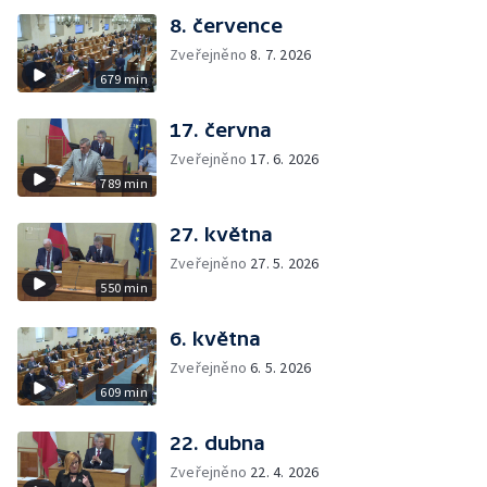
8. července
Zveřejněno
8. 7. 2026
679 min
17. června
Zveřejněno
17. 6. 2026
789 min
27. května
Zveřejněno
27. 5. 2026
550 min
6. května
Zveřejněno
6. 5. 2026
609 min
22. dubna
Zveřejněno
22. 4. 2026