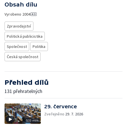
Obsah dílu
Vyrobeno
2004
Zpravodajství
Politická publicistika
Společnost
Politika
Česká společnost
Přehled dílů
131 přehratelných
29. července
Zveřejněno
29. 7. 2026
533 min