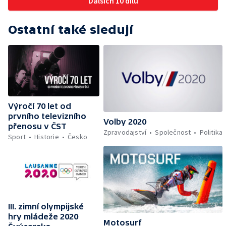
Dalších 10 dílů
Ostatní také sledují
Výročí 70 let od
prvního televizního
Volby 2020
přenosu v ČST
Zpravodajství
Společnost
Politika
Sport
Historie
Česko
III. zimní olympijské
hry mládeže 2020
Motosurf