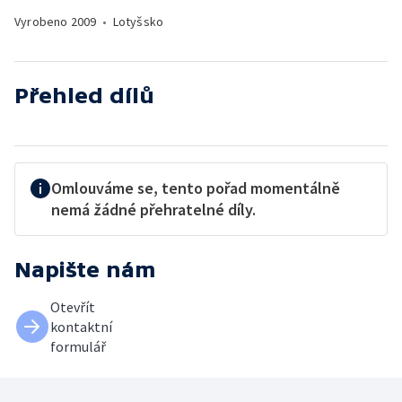
Vyrobeno
2009
•
Lotyšsko
Přehled dílů
Omlouváme se, tento pořad momentálně
nemá žádné přehratelné díly.
Napište nám
Otevřít
kontaktní
formulář