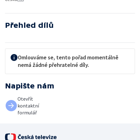
Přehled dílů
Omlouváme se, tento pořad momentálně
nemá žádné přehratelné díly.
Napište nám
Otevřít
kontaktní
formulář