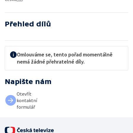
Přehled dílů
Omlouváme se, tento pořad momentálně
nemá žádné přehratelné díly.
Napište nám
Otevřít
kontaktní
formulář