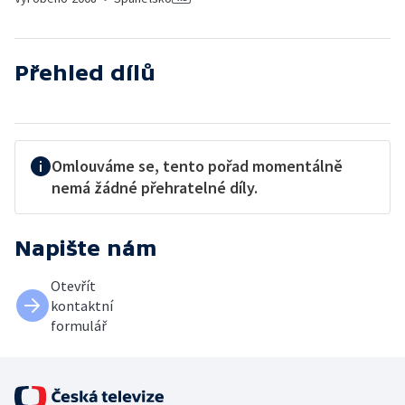
Přehled dílů
Omlouváme se, tento pořad momentálně
nemá žádné přehratelné díly.
Napište nám
Otevřít
kontaktní
formulář