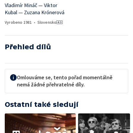
Vladimír Mináč — Viktor
Kubal — Zuzana Krónerová
Vyrobeno
1981
•
Slovensko
Přehled dílů
Omlouváme se, tento pořad momentálně
nemá žádné přehratelné díly.
Ostatní také sledují