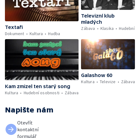
Televizní klub
mladých
Textaři
Zábava
Klasika
Hudební
Dokument
Kultura
Hudba
Galashow 60
Kultura
Televize
Zábava
Kam zmizel ten starý song
Kultura
Hudební osobnosti
Zábava
Napište nám
Otevřít
kontaktní
formulář