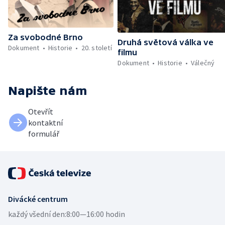
Za svobodné Brno
Druhá světová válka ve
Dokument
Historie
20. století
filmu
Dokument
Historie
Válečný
Napište nám
Otevřít
kontaktní
formulář
Divácké centrum
každý všední den:
8:00—16:00 hodin