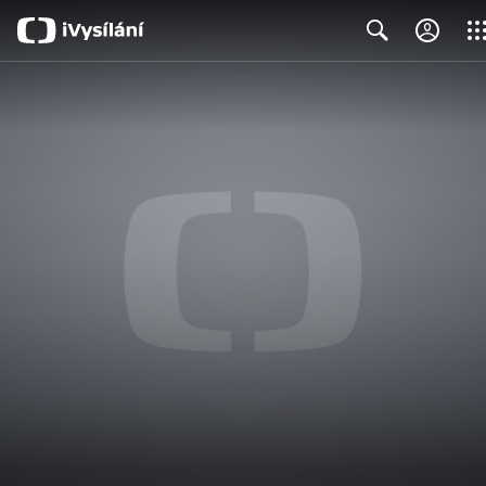
Clos
Search