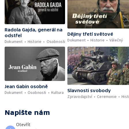
Radola Gajda, generál na
Dějiny třetí světové
odstřel
Dokument
Historie
Válečný
Dokument
Historie
Osobnosti
Jean Gabin osobně
Slavnosti svobody
Dokument
Osobnosti
Kultura
Zpravodajství
Ceremonie
Hist
Napište nám
Otevřít