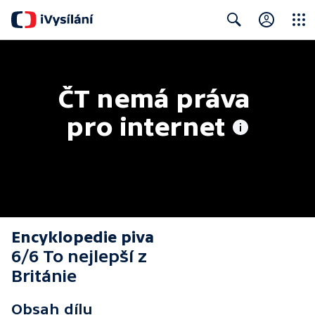
Close
Search
ČT nemá práva 
pro internet
Encyklopedie piva
6/6 To nejlepší z
Británie
Obsah dílu