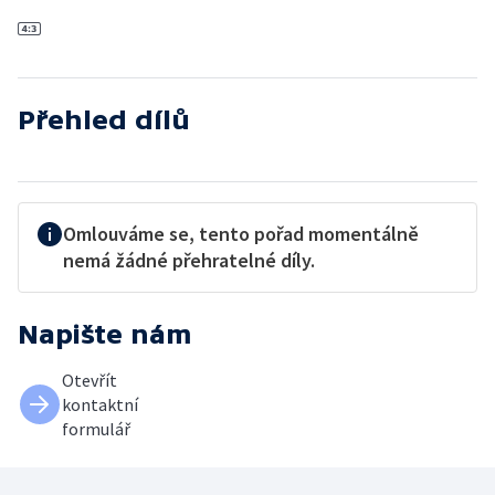
Přehled dílů
Omlouváme se, tento pořad momentálně
nemá žádné přehratelné díly.
Napište nám
Otevřít
kontaktní
formulář