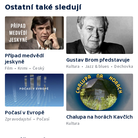
Ostatní také sledují
Případ medvědí
Gustav Brom představuje
jeskyně
Kultura
Jazz & blues
Dechovka
Film
Krimi
Český
Počasí v Evropě
Chalupa na horách Kavčích
Zpravodajství
Počasí
Kultura