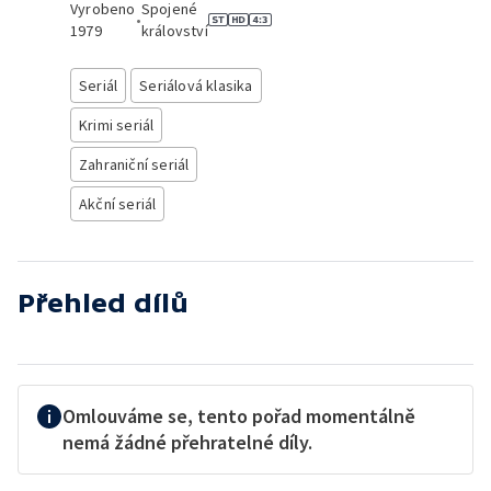
Vyrobeno
Spojené
•
1979
království
Seriál
Seriálová klasika
Krimi seriál
Zahraniční seriál
Akční seriál
Přehled dílů
Omlouváme se, tento pořad momentálně
nemá žádné přehratelné díly.