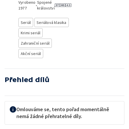
Vyrobeno
Spojené
•
1977
království
Seriál
Seriálová klasika
Krimi seriál
Zahraniční seriál
Akční seriál
Přehled dílů
Omlouváme se, tento pořad momentálně
nemá žádné přehratelné díly.