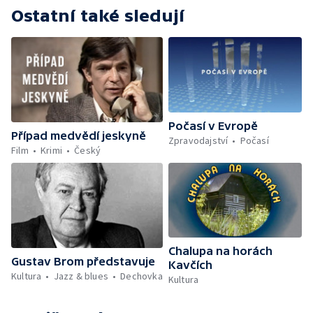
Ostatní také sledují
Počasí v Evropě
Případ medvědí jeskyně
Zpravodajství
Počasí
Film
Krimi
Český
Chalupa na horách
Gustav Brom představuje
Kavčích
Kultura
Jazz & blues
Dechovka
Kultura