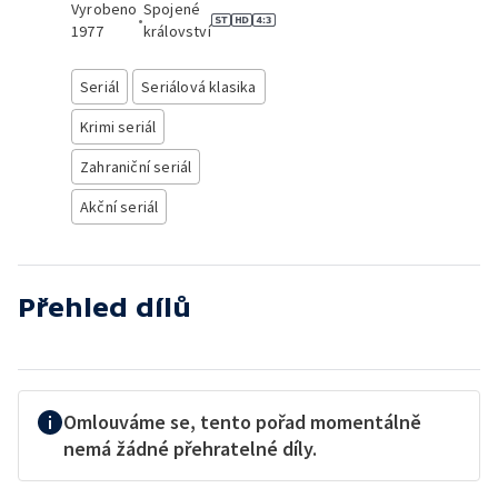
Vyrobeno
Spojené
•
1977
království
Seriál
Seriálová klasika
Krimi seriál
Zahraniční seriál
Akční seriál
Přehled dílů
Omlouváme se, tento pořad momentálně
nemá žádné přehratelné díly.