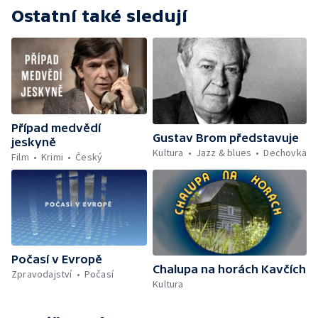
Ostatní také sledují
Případ medvědí
Gustav Brom představuje
jeskyně
Kultura
Jazz & blues
Dechovka
Film
Krimi
Český
Počasí v Evropě
Chalupa na horách Kavčích
Zpravodajství
Počasí
Kultura