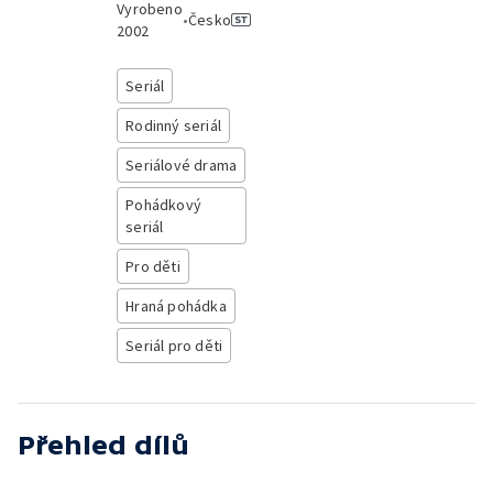
Vyrobeno
•
Česko
2002
Seriál
Rodinný seriál
Seriálové drama
Pohádkový
seriál
Pro děti
Hraná pohádka
Seriál pro děti
Přehled dílů