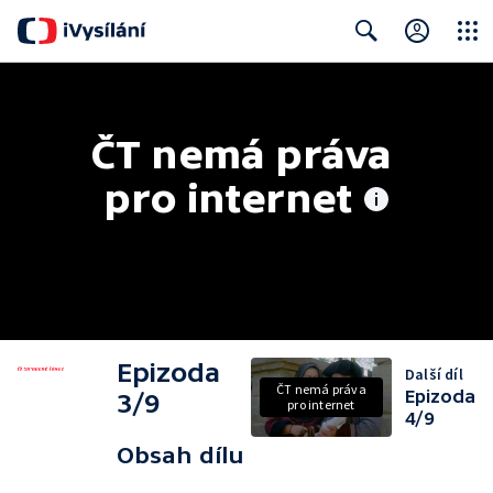
Close
Search
ČT nemá práva 
pro internet
Epizoda
Další díl
ČT nemá práva
Epizoda
3/9
pro internet
4/9
Obsah dílu