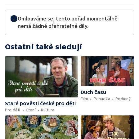
Omlouváme se, tento pořad momentálně
nemá žádné přehratelné díly.
Ostatní také sledují
Duch času
Film
Pohádka
Rodinný
Staré pověsti české pro děti
Pro děti
Čtení
Kultura