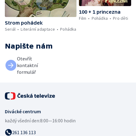
100 + 1 princezna
Film
Pohádka
Pro děti
Strom pohádek
Seriál
Literární adaptace
Pohádka
Napište nám
Otevřít
kontaktní
formulář
Divácké centrum
každý všední den:
8:00—16:00 hodin
261 136 113