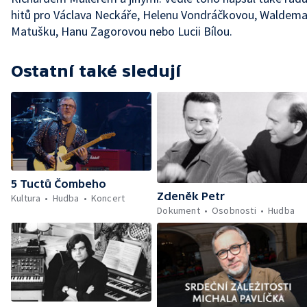
hitů pro Václava Neckáře, Helenu Vondráčkovou, Waldema
Matušku, Hanu Zagorovou nebo Lucii Bílou.
Ostatní také sledují
5 Tuctů Čombeho
Zdeněk Petr
Kultura
Hudba
Koncert
Dokument
Osobnosti
Hudba