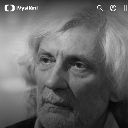
Clos
Search